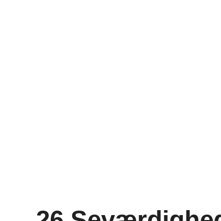
26 Seværdighed