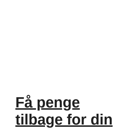
Få penge
tilbage for din