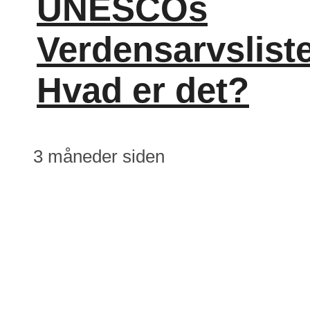
UNESCOs
Verdensarvsliste
Hvad er det?
3 måneder siden