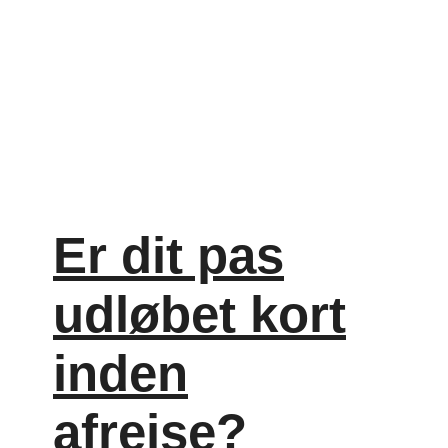
Er dit pas
udløbet kort
inden
afrejse?