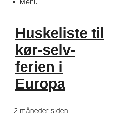
Menu
Huskeliste til
kør-selv-
ferien i
Europa
2 måneder siden