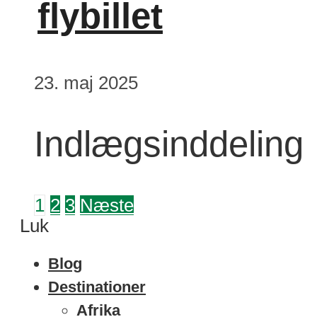
flybillet
23. maj 2025
Indlægsinddeling
1
2
3
Næste
Luk
Blog
Destinationer
Afrika