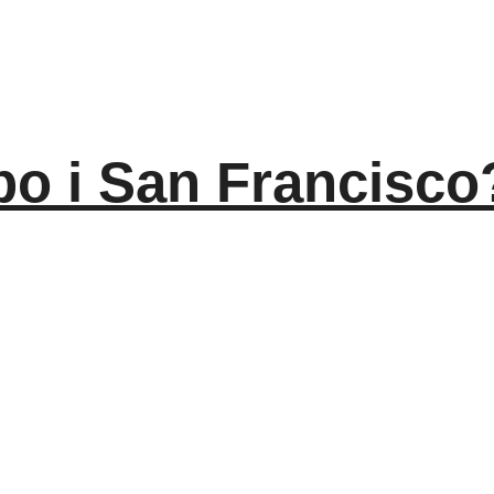
bo i San Francisco