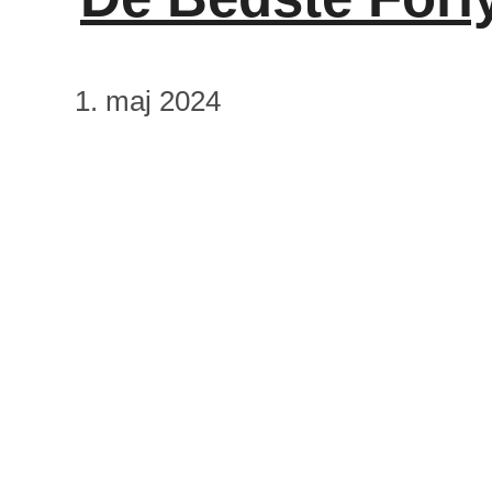
1. maj 2024