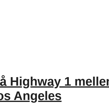
på Highway 1 mell
os Angeles