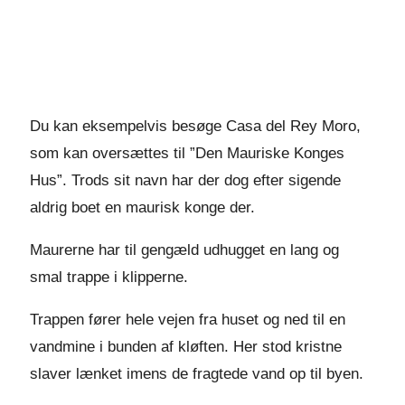
Du kan eksempelvis besøge Casa del Rey Moro,
som kan oversættes til ”Den Mauriske Konges
Hus”. Trods sit navn har der dog efter sigende
aldrig boet en maurisk konge der.
Maurerne har til gengæld udhugget en lang og
smal trappe i klipperne.
Trappen fører hele vejen fra huset og ned til en
vandmine i bunden af kløften. Her stod kristne
slaver lænket imens de fragtede vand op til byen.