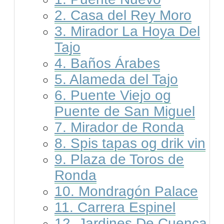
2. Casa del Rey Moro
3. Mirador La Hoya Del
Tajo
4. Baños Árabes
5. Alameda del Tajo
6. Puente Viejo og
Puente de San Miguel
7. Mirador de Ronda
8. Spis tapas og drik vin
9. Plaza de Toros de
Ronda
10. Mondragón Palace
11. Carrera Espinel
12. Jardines De Cuenca