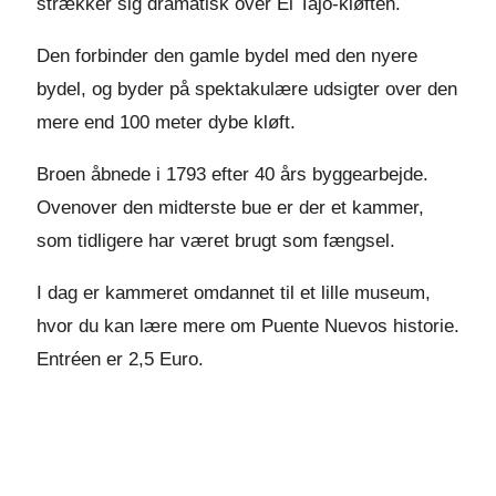
strækker sig dramatisk over El Tajo-kløften.
Den forbinder den gamle bydel med den nyere
bydel, og byder på spektakulære udsigter over den
mere end 100 meter dybe kløft.
Broen åbnede i 1793 efter 40 års byggearbejde.
Ovenover den midterste bue er der et kammer,
som tidligere har været brugt som fængsel.
I dag er kammeret omdannet til et lille museum,
hvor du kan lære mere om Puente Nuevos historie.
Entréen er 2,5 Euro.