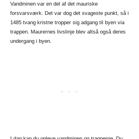
Vandminen var en del af det mauriske
forsvarsværk. Det var dog det svageste punkt, så i
1485 tvang kristne tropper sig adgang til byen via
trappen. Maurernes livslinje blev altså også deres
undergang i byen.
I dag kan du opleve vandminen og trapperne. Du