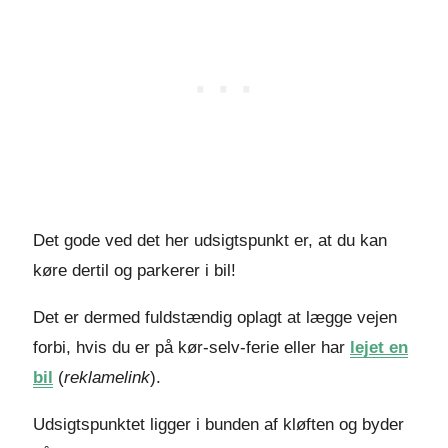
Det gode ved det her udsigtspunkt er, at du kan
køre dertil og parkerer i bil!
Det er dermed fuldstændig oplagt at lægge vejen
forbi, hvis du er på kør-selv-ferie eller har
lejet en
bil
(
reklamelink
).
Udsigtspunktet ligger i bunden af kløften og byder