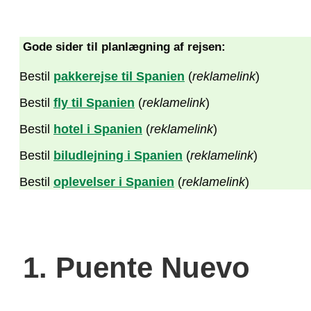
Gode sider til planlægning af rejsen:
Bestil
pakkerejse til Spanien
(
reklamelink
)
Bestil
fly til Spanien
(
reklamelink
)
Bestil
hotel i Spanien
(
reklamelink
)
Bestil
biludlejning i Spanien
(
reklamelink
)
Bestil
oplevelser i Spanien
(
reklamelink
)
1. Puente Nuevo