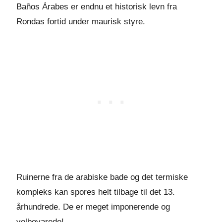
Baños Árabes er endnu et historisk levn fra
Rondas fortid under maurisk styre.
Ruinerne fra de arabiske bade og det termiske
kompleks kan spores helt tilbage til det 13.
århundrede. De er meget imponerende og
velbevarede!