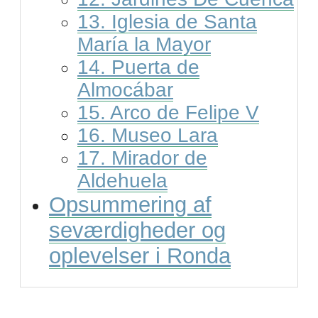
13. Iglesia de Santa
María la Mayor
14. Puerta de
Almocábar
15. Arco de Felipe V
16. Museo Lara
17. Mirador de
Aldehuela
Opsummering af
seværdigheder og
oplevelser i Ronda