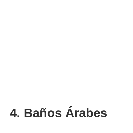
4. Baños Árabes