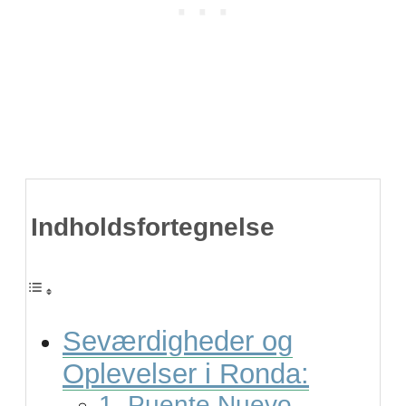
Indholdsfortegnelse
Seværdigheder og
Oplevelser i Ronda:
1. Puente Nuevo