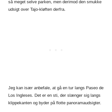
så meget selve parken, men derimod den smukke
udsigt over Tajo-kløften derfra.
Jeg kan især anbefale, at gå en tur langs Paseo de
Los Ingleses. Det er en sti, der slænger sig langs
klippekanten og byder på flotte panoramaudsigter.