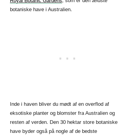
Royal Botanic Gardens
, som er den ældste
botaniske have i Australien.
Inde i haven bliver du mødt af en overflod af
eksotiske planter og blomster fra Australien og
resten af verden. Den 30 hektar store botaniske
have byder også på nogle af de bedste