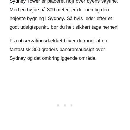
Sydney Tower
er placeret højt over byens skyline.
Med en højde på 309 meter, er det nemlig den
højeste bygning i Sydney. Så hvis leder efter et
godt udsigtspunkt, bør du helt sikkert tage herhen!
Fra observationsdækket bliver du mødt af en
fantastisk 360 graders panoramaudsigt over
Sydney og det omkringliggende område.