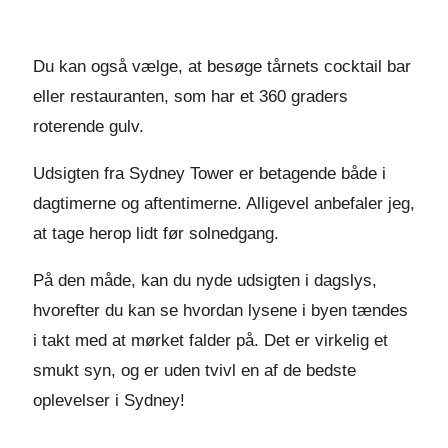
Du kan også vælge, at besøge tårnets cocktail bar
eller restauranten, som har et 360 graders
roterende gulv.
Udsigten fra Sydney Tower er betagende både i
dagtimerne og aftentimerne. Alligevel anbefaler jeg,
at tage herop lidt før solnedgang.
På den måde, kan du nyde udsigten i dagslys,
hvorefter du kan se hvordan lysene i byen tændes
i takt med at mørket falder på. Det er virkelig et
smukt syn, og er uden tvivl en af de bedste
oplevelser i Sydney!