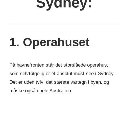
Sydney:
1. Operahuset
På havnefronten står det storslåede operahus,
som selvfølgelig er et absolut must-see i Sydney.
Det er uden tvivl det største vartegn i byen, og
måske også i hele Australien.