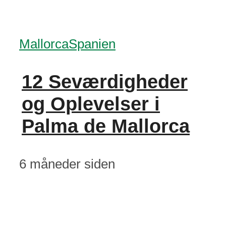
Mallorca
Spanien
12 Seværdigheder
og Oplevelser i
Palma de Mallorca
6 måneder siden