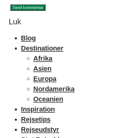
Luk
Blog
Destinationer
Afrika
Asien
Europa
Nordamerika
Oceanien
Inspiration
Rejsetips
Rejseudstyr