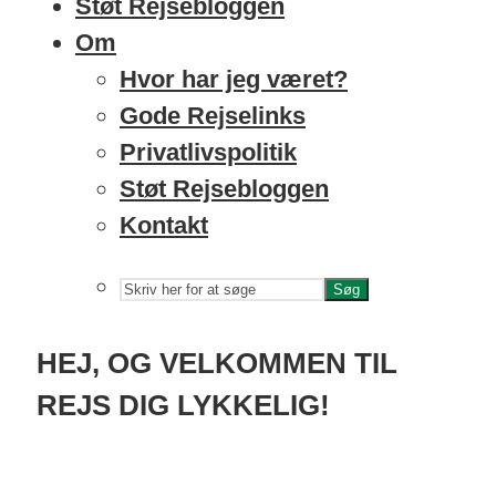
Støt Rejsebloggen
Om
Hvor har jeg været?
Gode Rejselinks
Privatlivspolitik
Støt Rejsebloggen
Kontakt
Søg
HEJ, OG VELKOMMEN TIL
REJS DIG LYKKELIG!