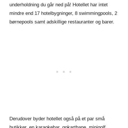
underholdning du går ned på! Hotellet har intet
mindre end 17 hotelbygninger, 8 swimmingpools, 2
børnepools samt adskillige restauranter og barer.
Derudover byder hotellet også på et par små
butikker, en karaokebar, gokartbane, minigolf,