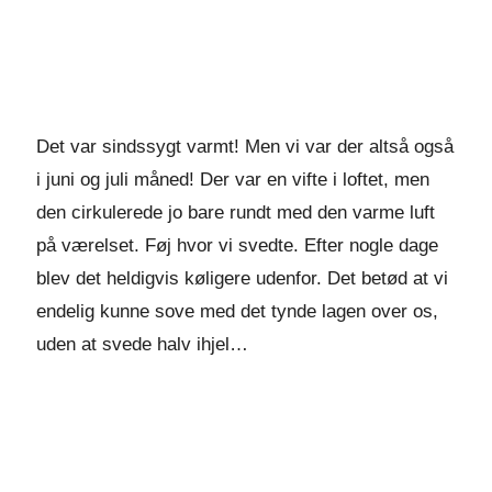
Det var sindssygt varmt! Men vi var der altså også
i juni og juli måned! Der var en vifte i loftet, men
den cirkulerede jo bare rundt med den varme luft
på værelset. Føj hvor vi svedte. Efter nogle dage
blev det heldigvis køligere udenfor. Det betød at vi
endelig kunne sove med det tynde lagen over os,
uden at svede halv ihjel…