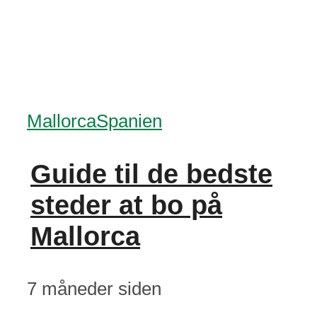
Mallorca
Spanien
Guide til de bedste
steder at bo på
Mallorca
7 måneder siden