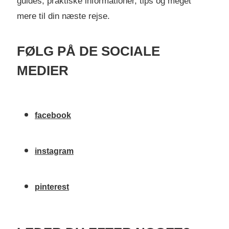
guides, praktiske informationer, tips og meget
mere til din næste rejse.
FØLG PÅ DE SOCIALE
MEDIER
facebook
instagram
pinterest