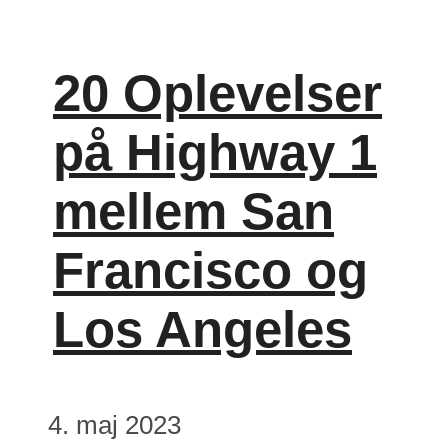
20 Oplevelser
på Highway 1
mellem San
Francisco og
Los Angeles
4. maj 2023