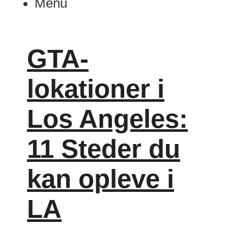
Menu
GTA-
lokationer i
Los Angeles:
11 Steder du
kan opleve i
LA