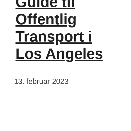
Guide til
Offentlig
Transport i
Los Angeles
13. februar 2023