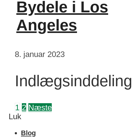
Bydele i Los
Angeles
8. januar 2023
Indlægsinddeling
1
2
Næste
Luk
Blog