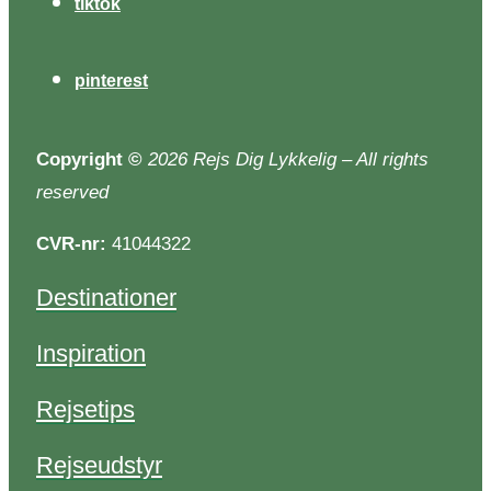
tiktok
pinterest
Copyright
©
2026 Rejs Dig Lykkelig – All rights
reserved
CVR-nr:
41044322
Destinationer
Inspiration
Rejsetips
Rejseudstyr