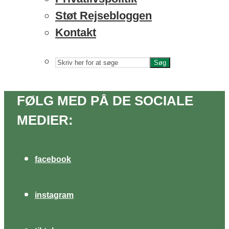
Støt Rejsebloggen
Kontakt
Søg
FØLG MED PÅ DE SOCIALE
MEDIER:
facebook
instagram