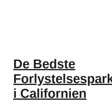
De Bedste
Forlystelsespar
i Californien