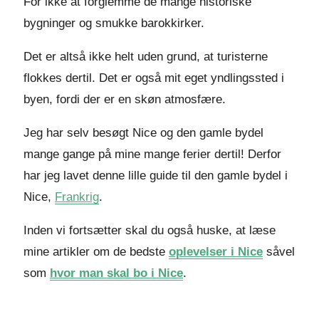
For ikke at forglemme de mange historiske
bygninger og smukke barokkirker.
Det er altså ikke helt uden grund, at turisterne
flokkes dertil. Det er også mit eget yndlingssted i
byen, fordi der er en skøn atmosfære.
Jeg har selv besøgt Nice og den gamle bydel
mange gange på mine mange ferier dertil! Derfor
har jeg lavet denne lille guide til den gamle bydel i
Nice,
Frankrig
.
Inden vi fortsætter skal du også huske, at læse
mine artikler om de bedste
oplevelser i Nice
såvel
som
hvor man skal bo i Nice
.