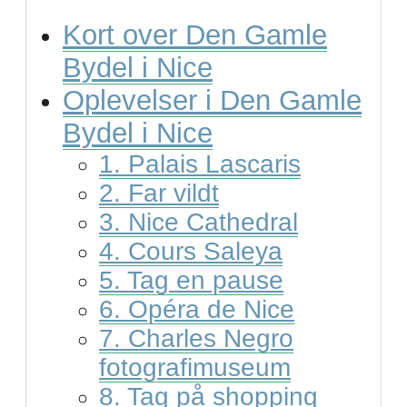
Kort over Den Gamle
Bydel i Nice
Oplevelser i Den Gamle
Bydel i Nice
1. Palais Lascaris
2. Far vildt
3. Nice Cathedral
4. Cours Saleya
5. Tag en pause
6. Opéra de Nice
7. Charles Negro
fotografimuseum
8. Tag på shopping