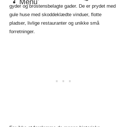
Menu
gyder og brostensbelagte gader. De er prydet med
gule huse med skoddeklædte vinduer, flotte
pladser, livlige restauranter og unikke små
forretninger.