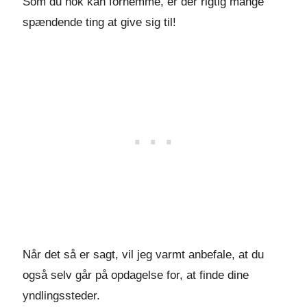
Som du nok kan fornemme, er der rigtig mange
spændende ting at give sig til!
Når det så er sagt, vil jeg varmt anbefale, at du
også selv går på opdagelse for, at finde dine
yndlingssteder.