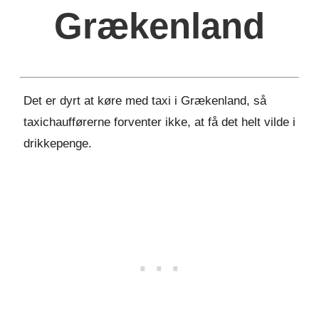
Grækenland
Det er dyrt at køre med taxi i Grækenland, så
taxichaufførerne forventer ikke, at få det helt vilde i
drikkepenge.