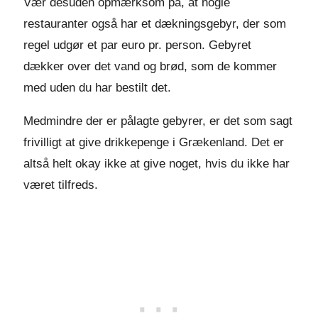
Vær desuden opmærksom på, at nogle
restauranter også har et dækningsgebyr, der som
regel udgør et par euro pr. person. Gebyret
dækker over det vand og brød, som de kommer
med uden du har bestilt det.
Medmindre der er pålagte gebyrer, er det som sagt
frivilligt at give drikkepenge i Grækenland. Det er
altså helt okay ikke at give noget, hvis du ikke har
været tilfreds.