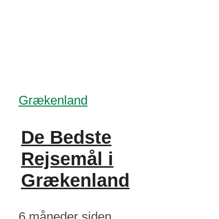
Grækenland
De Bedste
Rejsemål i
Grækenland
6 måneder siden