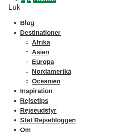
Luk
Blog
Destinationer
Afrika
Asien
Europa
Nordamerika
Oceanien
Inspiration
Rejsetips
Rejseudstyr
Støt Rejsebloggen
Om