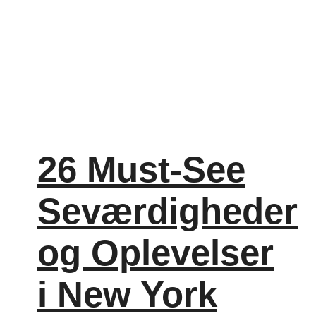
26 Must-See
Seværdigheder
og Oplevelser
i New York