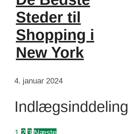
Steder til
Shopping i
New York
4. januar 2024
Indlægsinddeling
1
2
3
Næste