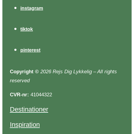
instagram
tiktok
pinterest
Copyright
©
2026 Rejs Dig Lykkelig – All rights
reserved
CVR-nr:
41044322
Destinationer
Inspiration