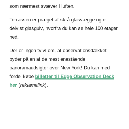
som nærmest svæver i luften.
Terrassen er præget af skrå glasvægge og et
delvist glasgulv, hvorfra du kan se hele 100 etager
ned.
Der er ingen tvivl om, at observationsdækket
byder på en af de mest enestående
panoramaudsigter over New York! Du kan med
fordel købe
billetter til Edge Observation Deck
her
(
reklamelink
).