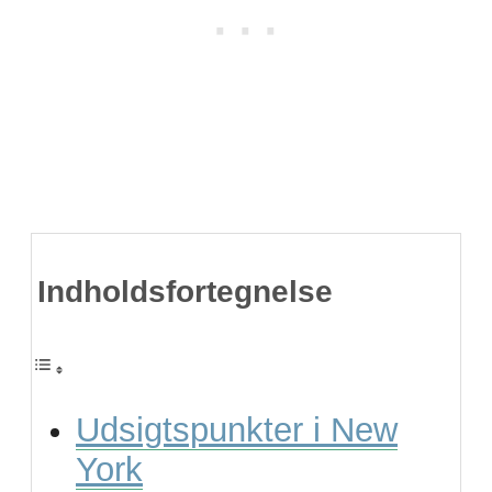
Indholdsfortegnelse
Udsigtspunkter i New
York