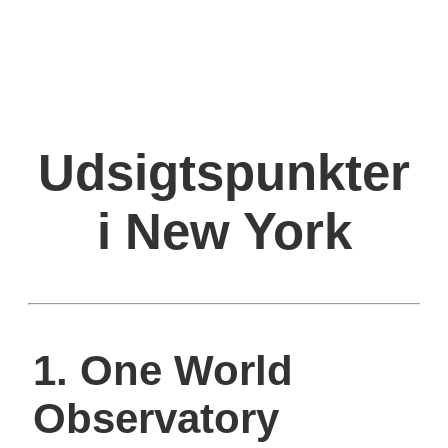
Udsigtspunkter
i New York
1. One World
Observatory