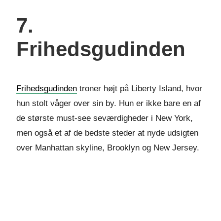
7.
Frihedsgudinden
Frihedsgudinden
troner højt på Liberty Island, hvor
hun stolt våger over sin by. Hun er ikke bare en af
de største must-see seværdigheder i New York,
men også et af de bedste steder at nyde udsigten
over Manhattan skyline, Brooklyn og New Jersey.