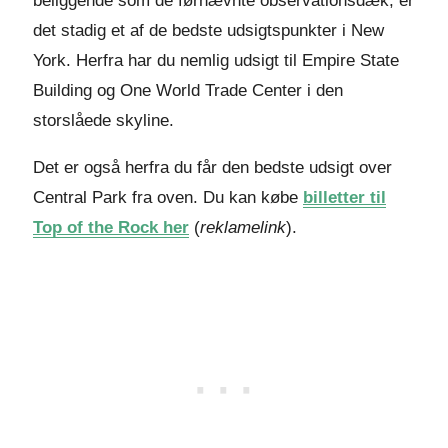
beliggende som de førnævnte observationsdæk, er
det stadig et af de bedste udsigtspunkter i New
York. Herfra har du nemlig udsigt til Empire State
Building og One World Trade Center i den
storslåede skyline.
Det er også herfra du får den bedste udsigt over
Central Park fra oven. Du kan købe
billetter til
Top of the Rock her
(
reklamelink
).