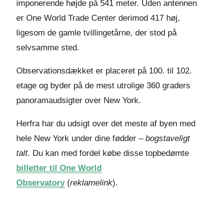
imponerende højde på 541 meter. Uden antennen
er One World Trade Center derimod 417 høj,
ligesom de gamle tvillingetårne, der stod på
selvsamme sted.
Observationsdækket er placeret på 100. til 102.
etage og byder på de mest utrolige 360 graders
panoramaudsigter over New York.
Herfra har du udsigt over det meste af byen med
hele New York under dine fødder –
bogstaveligt
talt
. Du kan med fordel købe disse topbedømte
billetter til One World
Observatory
(
reklamelink
).