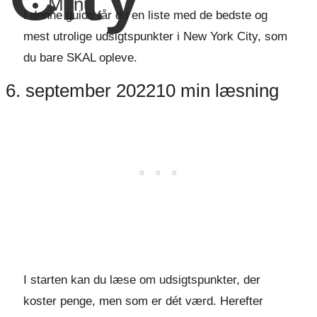
Menu
I denne guide får du en liste med de bedste og
mest utrolige udsigtspunkter i New York City, som
du bare SKAL opleve.
6. september 2022
10 min læsning
I starten kan du læse om udsigtspunkter, der
koster penge, men som er dét værd. Herefter