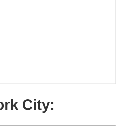
rk City: