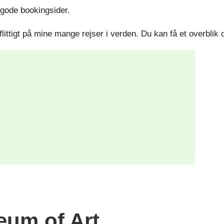
r gode bookingsider.
littigt på mine mange rejser i verden. Du kan få et overblik
eum of Art