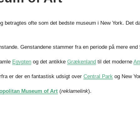
g betragtes ofte som det bedste museum i New York. Det dæ
genstande. Genstandene stammer fra en periode på mere end 
 gamle
Egypten
og det antikke
Grækenland
til det moderne
Am
fra er der en fantastisk udsigt over
Central Park
og New Yor
opolitan Museum of Art
(
reklamelink
).