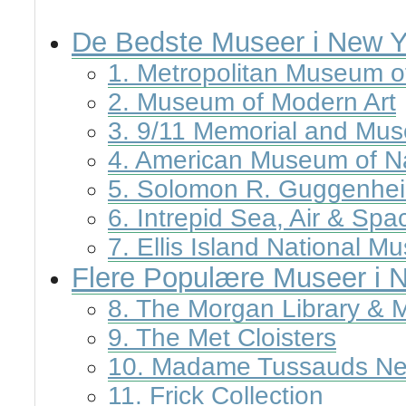
De Bedste Museer i New Yo
1. Metropolitan Museum of
2. Museum of Modern Art
3. 9/11 Memorial and Mu
4. American Museum of Na
5. Solomon R. Guggenh
6. Intrepid Sea, Air & S
7. Ellis Island National M
Flere Populære Museer i 
8. The Morgan Library &
9. The Met Cloisters
10. Madame Tussauds Ne
11. Frick Collection