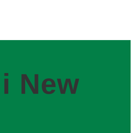
 i New