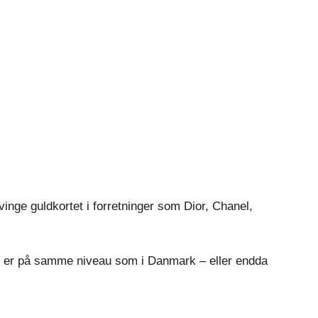
inge guldkortet i forretninger som Dior, Chanel,
rne er på samme niveau som i Danmark – eller endda