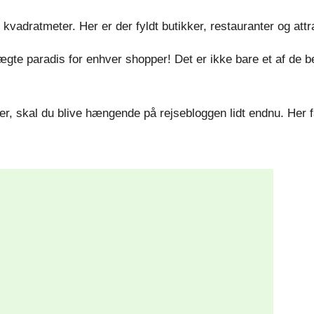
vadratmeter. Her er der fyldt butikker, restauranter og attra
gte paradis for enhver shopper! Det er ikke bare et af de be
 skal du blive hængende på rejsebloggen lidt endnu. Her får