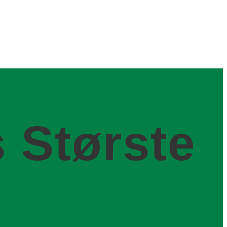
 Største