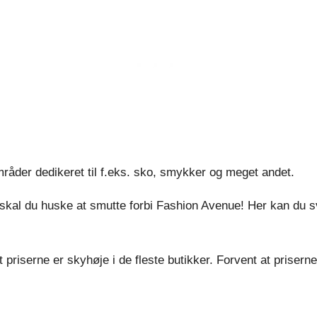
råder dedikeret til f.eks. sko, smykker og meget andet.
skal du huske at smutte forbi Fashion Avenue! Her kan du sv
t priserne er skyhøje i de fleste butikker. Forvent at prise