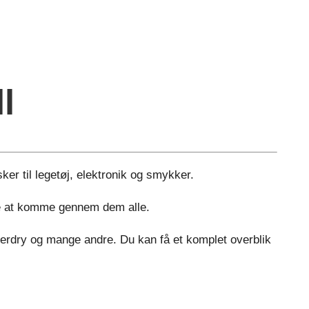
l
ker til legetøj, elektronik og smykker.
age at komme gennem dem alle.
perdry og mange andre. Du kan få et komplet overblik