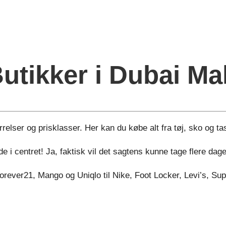
utikker i Dubai Mal
relser og prisklasser. Her kan du købe alt fra tøj, sko og tas
de i centret! Ja, faktisk vil det sagtens kunne tage flere d
rever21, Mango og Uniqlo til Nike, Foot Locker, Levi’s, Su