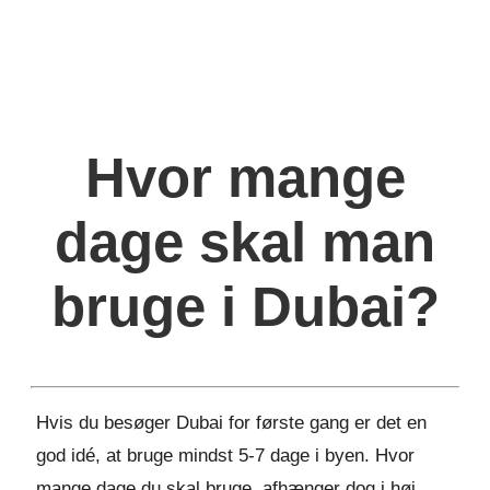
Hvor mange
dage skal man
bruge i Dubai?
Hvis du besøger Dubai for første gang er det en
god idé, at bruge mindst 5-7 dage i byen. Hvor
mange dage du skal bruge, afhænger dog i høj