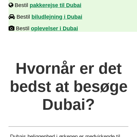
Bestil
pakkerejse til Dubai
Bestil
biludlejning i Dubai
Bestil
oplevelser i Dubai
Hvornår er det
bedst at besøge
Dubai?
Dubais beliggenhed i ørkenen er medvirkende til,