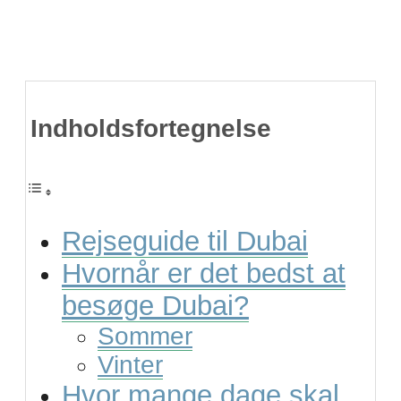
Indholdsfortegnelse
Rejseguide til Dubai
Hvornår er det bedst at
besøge Dubai?
Sommer
Vinter
Hvor mange dage skal