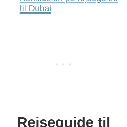
til Dubai
Rejseguide til