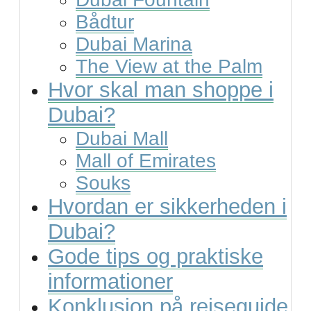
Bådtur
Dubai Marina
The View at the Palm
Hvor skal man shoppe i
Dubai?
Dubai Mall
Mall of Emirates
Souks
Hvordan er sikkerheden i
Dubai?
Gode tips og praktiske
informationer
Konklusion på rejseguide