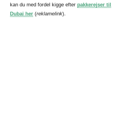
kan du med fordel kigge efter
pakkerejser til
Dubai her
(
reklamelink
).