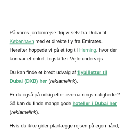
På vores jordomrejse fløj vi selv fra Dubai til
København
med et direkte fly fra Emirates.
Herefter hoppede vi på et tog til
Herning
, hvor der
kun var et enkelt togskifte i Vejle undervejs.
Du kan finde et bredt udvalg af
flybilletter til
Dubai (DXB) her
(
reklamelink
).
Er du også på udkig efter overnatningsmuligheder?
Så kan du finde mange gode
hoteller i Dubai her
(
reklamelink
).
Hvis du ikke gider planlægge rejsen på egen hånd,