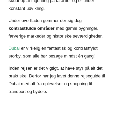
skudt op af ingenting på få årtier og er under
konstant udvikling.
Under overfladen gemmer der sig dog
kontrastfulde områder
med gamle bygninger,
farverige markeder og historiske seværdigheder.
Dubai
er virkelig en fantastisk og kontrastfyldt
storby, som alle bør besøge mindst én gang!
Inden rejsen er det vigtigt, at have styr på alt det
praktiske. Derfor har jeg lavet denne rejseguide til
Dubai med alt fra oplevelser og shopping til
transport og bydele.