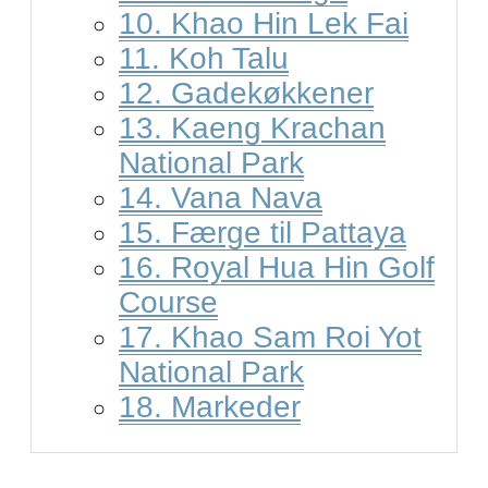
10. Khao Hin Lek Fai
11. Koh Talu
12. Gadekøkkener
13. Kaeng Krachan
National Park
14. Vana Nava
15. Færge til Pattaya
16. Royal Hua Hin Golf
Course
17. Khao Sam Roi Yot
National Park
18. Markeder