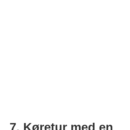
7. Køretur med en