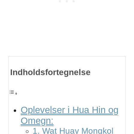
Indholdsfortegnelse
Oplevelser i Hua Hin og
Omegn:
1. Wat Huay Mongkol