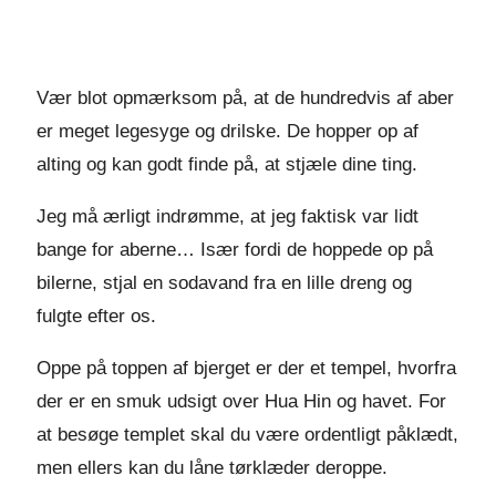
Vær blot opmærksom på, at de hundredvis af aber
er meget legesyge og drilske. De hopper op af
alting og kan godt finde på, at stjæle dine ting.
Jeg må ærligt indrømme, at jeg faktisk var lidt
bange for aberne… Især fordi de hoppede op på
bilerne, stjal en sodavand fra en lille dreng og
fulgte efter os.
Oppe på toppen af bjerget er der et tempel, hvorfra
der er en smuk udsigt over Hua Hin og havet. For
at besøge templet skal du være ordentligt påklædt,
men ellers kan du låne tørklæder deroppe.