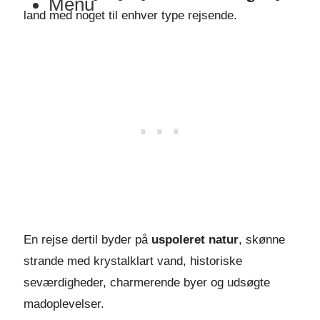
Menu
land med noget til enhver type rejsende.
En rejse dertil byder på
uspoleret natur
, skønne
strande med krystalklart vand, historiske
seværdigheder, charmerende byer og udsøgte
madoplevelser.