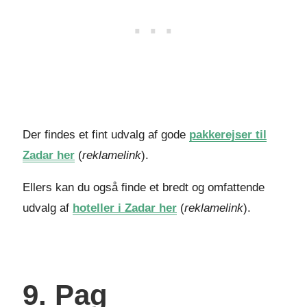
Der findes et fint udvalg af gode
pakkerejser til
Zadar her
(
reklamelink
).
Ellers kan du også finde et bredt og omfattende
udvalg af
hoteller i Zadar her
(
reklamelink
).
9. Pag