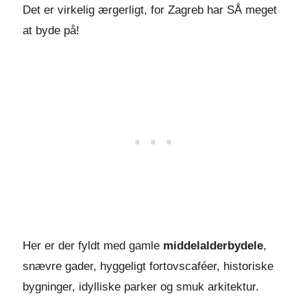
Det er virkelig ærgerligt, for Zagreb har SÅ meget
at byde på!
Her er der fyldt med gamle
middelalderbydele
,
snævre gader, hyggeligt fortovscaféer, historiske
bygninger, idylliske parker og smuk arkitektur.