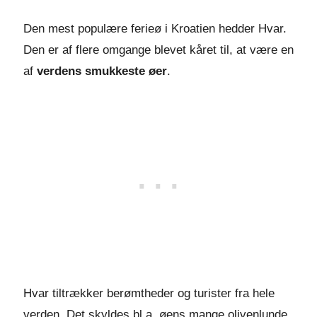
Den mest populære ferieø i Kroatien hedder Hvar.
Den er af flere omgange blevet kåret til, at være en
af
verdens smukkeste øer
.
Hvar tiltrækker berømtheder og turister fra hele
verden. Det skyldes bl.a. øens mange olivenlunde,