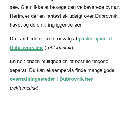
see. Glem ikke at besøge den velbevarede bymur.
Herfra er der en fantastisk udsigt over Dubrovnik,
havet og de omkringliggende øer.
Du kan finde et bredt udvalg af
pakkerejser til
Dubrovnik her
(
reklamelink
).
En helt anden mulighed er, at bestille tingene
separat. Du kan eksempelvis finde mange gode
overnatningssteder i Dubrovnik her
(
reklamelink
).