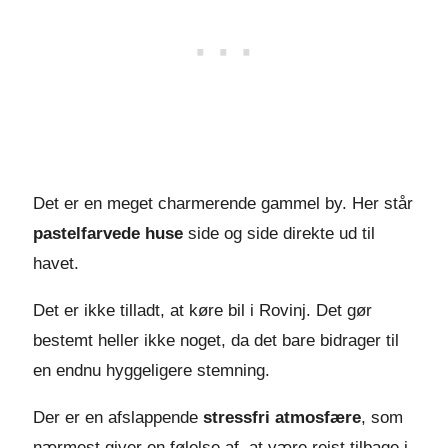
Det er en meget charmerende gammel by. Her står
pastelfarvede huse
side og side direkte ud til
havet.
Det er ikke tilladt, at køre bil i Rovinj. Det gør
bestemt heller ikke noget, da det bare bidrager til
en endnu hyggeligere stemning.
Der er en afslappende
stressfri atmosfære
, som
nærmest giver en følelse af, at være rejst tilbage i