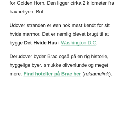
for Golden Horn. Den ligger cirka 2 kilometer fra
havnebyen, Bol.
Udover stranden er øen nok mest kendt for sit
hvide marmor. Det er nemlig blevet brugt til at
bygge
Det Hvide Hus
i
Washington D.C
.
Derudover byder Brac også på en rig historie,
hyggelige byer, smukke olivenlunde og meget
mere.
Find hoteller på Brac her
(
reklamelink
).