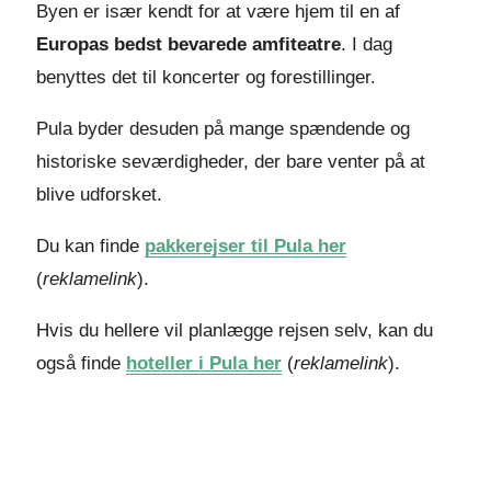
Byen er især kendt for at være hjem til en af
Europas bedst bevarede amfiteatre
. I dag
benyttes det til koncerter og forestillinger.
Pula byder desuden på mange spændende og
historiske seværdigheder, der bare venter på at
blive udforsket.
Du kan finde
pakkerejser til Pula her
(
reklamelink
).
Hvis du hellere vil planlægge rejsen selv, kan du
også finde
hoteller i Pula her
(
reklamelink
).