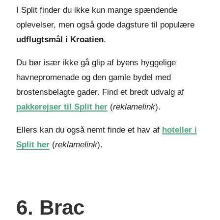
I Split finder du ikke kun mange spændende
oplevelser, men også gode dagsture til populære
udflugtsmål i Kroatien
.
Du bør især ikke gå glip af byens hyggelige
havnepromenade og den gamle bydel med
brostensbelagte gader. Find et bredt udvalg af
pakkerejser til Split her
(
reklamelink
).
Ellers kan du også nemt finde et hav af
hoteller i
Split her
(
reklamelink
).
6. Brac