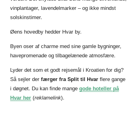
vinplantager, lavendelmarker – og ikke mindst
solskinstimer.
Øens hovedby hedder Hvar by.
Byen oser af charme med sine gamle bygninger,
havepromenade og tilbagelænede atmosfære.
Lyder det som et godt rejsemål i Kroatien for dig?
Så sejler der
færger fra Split til Hvar
flere gange
i døgnet. Du kan finde mange
gode hoteller på
Hvar her
(
reklamelink
).