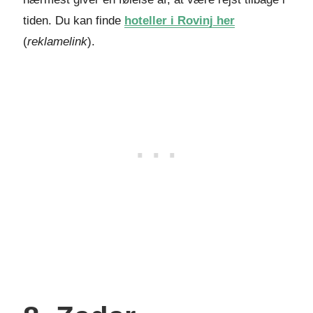
tiden. Du kan finde
hoteller i Rovinj her
(
reklamelink
).