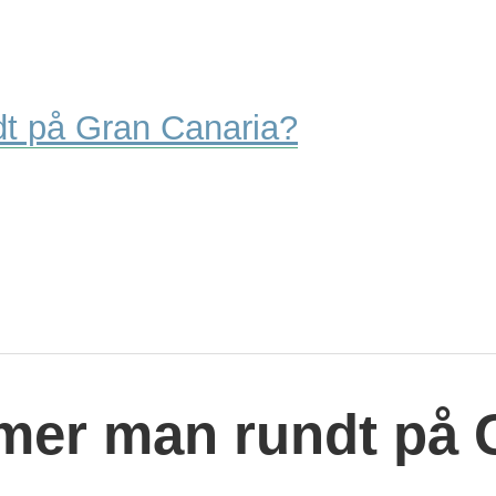
t på Gran Canaria?
er man rundt på 