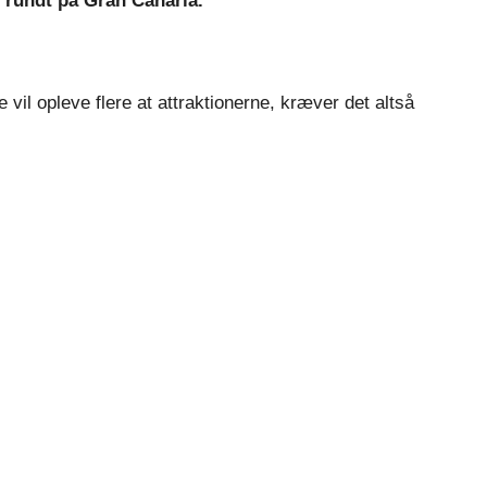
 rundt på Gran Canaria.
vil opleve flere at attraktionerne, kræver det altså