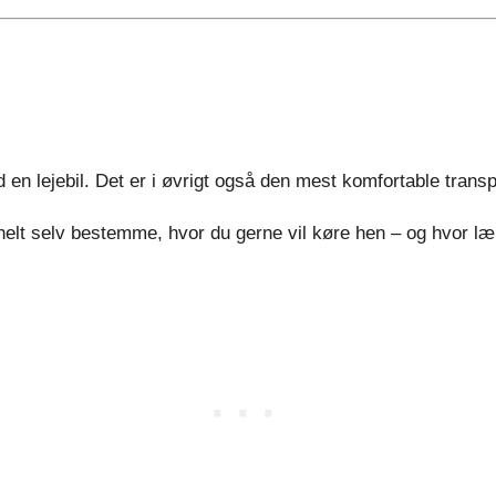
en lejebil. Det er i øvrigt også den mest komfortable transp
n helt selv bestemme, hvor du gerne vil køre hen – og hvor l