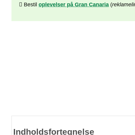
Bestil
oplevelser på Gran Canaria
(
reklameli
Indholdsfortegnelse