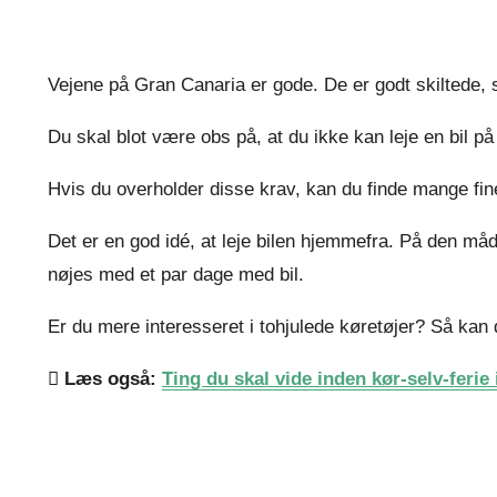
Vejene på Gran Canaria er gode. De er godt skiltede, 
Du skal blot være obs på, at du ikke kan leje en bil 
Hvis du overholder disse krav, kan du finde mange fi
Det er en god idé, at leje bilen hjemmefra. På den måde
nøjes med et par dage med bil.
Er du mere interesseret i tohjulede køretøjer? Så kan 
Læs også:
Ting du skal vide inden kør-selv-ferie