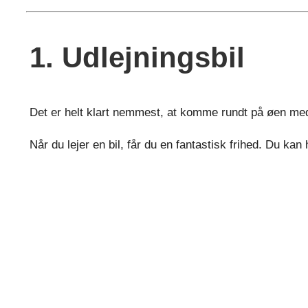
1. Udlejningsbil
Det er helt klart nemmest, at komme rundt på øen med 
Når du lejer en bil, får du en fantastisk frihed. Du ka