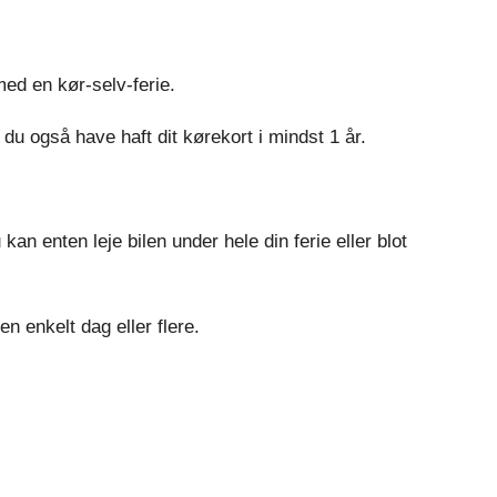
ed en kør-selv-ferie.
u også have haft dit kørekort i mindst 1 år.
an enten leje bilen under hele din ferie eller blot
n enkelt dag eller flere.