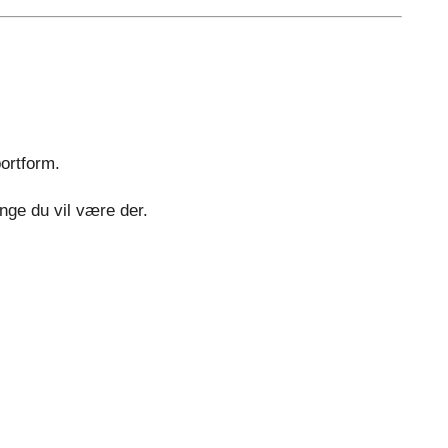
ortform.
ænge du vil være der.