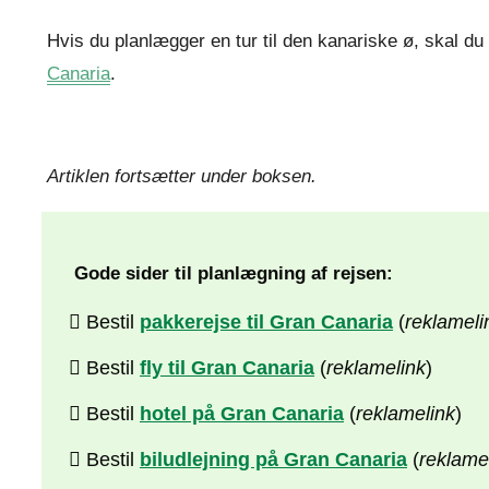
Hvis du planlægger en tur til den kanariske ø, skal d
Canaria
.
Artiklen fortsætter under boksen.
Gode sider til planlægning af rejsen:
Bestil
pakkerejse til Gran Canaria
(
reklameli
Bestil
fly til Gran Canaria
(
reklamelink
)
Bestil
hotel på Gran Canaria
(
reklamelink
)
Bestil
biludlejning på Gran Canaria
(
reklame