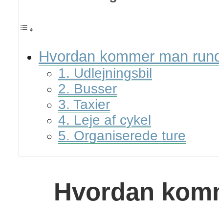
Hvordan kommer man rund
1. Udlejningsbil
2. Busser
3. Taxier
4. Leje af cykel
5. Organiserede ture
Hvordan komm