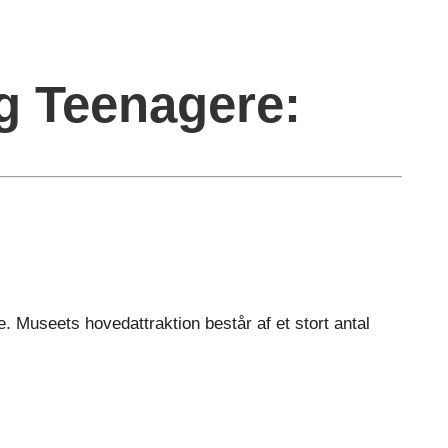
g Teenagere:
. Museets hovedattraktion består af et stort antal