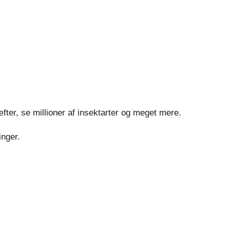
ter, se millioner af insektarter og meget mere.
inger.