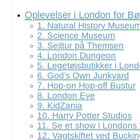
Oplevelser i London for B
1. Natural History Museu
2. Science Museum
3. Sejltur på Themsen
4. London Dungeon
5. Legetøjsbutikker i Lon
6. God’s Own Junkyard
7. Hop-on Hop-off Bustur
8. London Eye
9. KidZania
10. Harry Potter Studios
11. Se et show i Londons
12. Vagtskiftet ved Buck