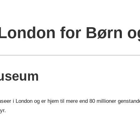
 London for Børn o
Museum
eer i London og er hjem til mere end 80 millioner genstande
yr.