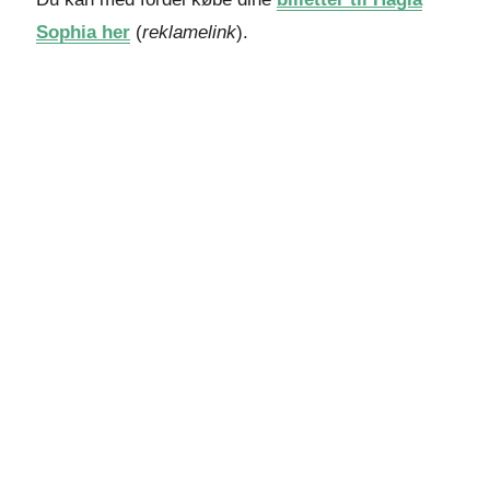
Sophia her
(
reklamelink
).