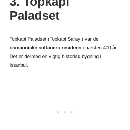
3. Topkapi
Paladset
Topkapi Paladset (Topkapi Sarayi) var de
osmanniske sultaners residens
i næsten 400 år.
Det er dermed en vigtig historisk bygning i
Istanbul.