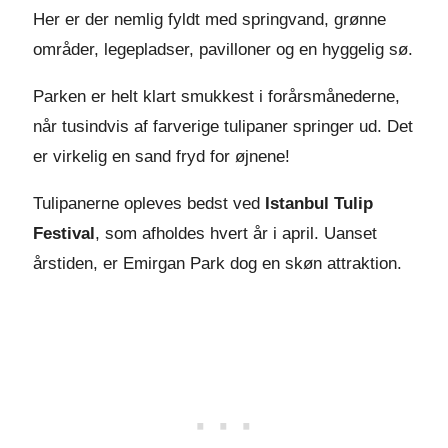
Her er der nemlig fyldt med springvand, grønne
områder, legepladser, pavilloner og en hyggelig sø.
Parken er helt klart smukkest i forårsmånederne,
når tusindvis af farverige tulipaner springer ud. Det
er virkelig en sand fryd for øjnene!
Tulipanerne opleves bedst ved
Istanbul Tulip
Festival
, som afholdes hvert år i april. Uanset
årstiden, er Emirgan Park dog en skøn attraktion.