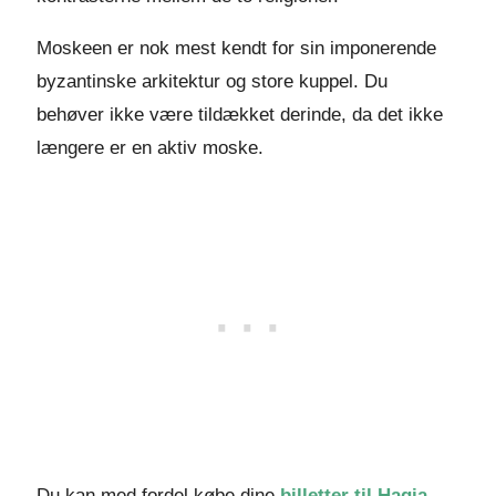
Moskeen er nok mest kendt for sin imponerende
byzantinske arkitektur og store kuppel. Du
behøver ikke være tildækket derinde, da det ikke
længere er en aktiv moske.
Du kan med fordel købe dine
billetter til Hagia