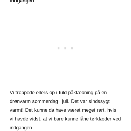
indgangen
.
Vi troppede ellers op i fuld påklædning på en
drønvarm sommerdag i juli. Det var sindssygt
varmt! Det kunne da have været meget rart, hvis
vi havde vidst, at vi bare kunne låne tørklæder ved
indgangen.