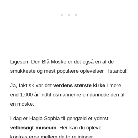
Ligesom Den Blå Moske er det også en af de
smukkeste og mest populære oplevelser i Istanbul!
Ja, faktisk var det
verdens største kirke
i mere
end 1.000 år indtil osmannerne omdannede den til
en moske.
I dag er Hagia Sophia til gengæld et yderst
velbesøgt museum
. Her kan du opleve
kontrasterne mellem de to religioner.