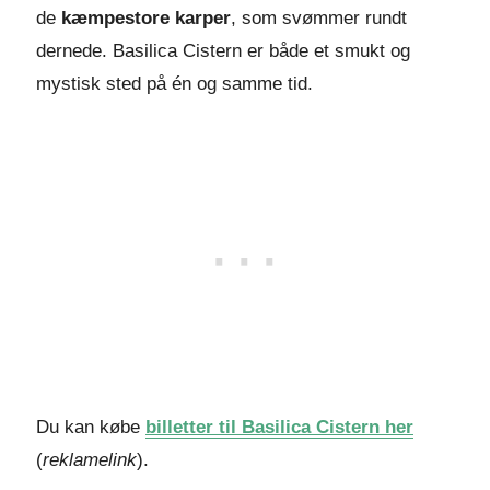
de
kæmpestore karper
, som svømmer rundt
dernede. Basilica Cistern er både et smukt og
mystisk sted på én og samme tid.
Du kan købe
billetter til Basilica Cistern her
(
reklamelink
).