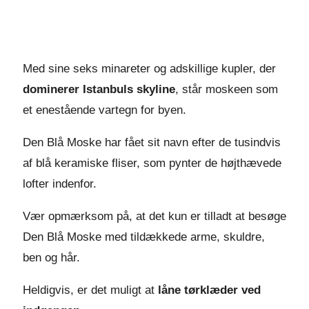
Med sine seks minareter og adskillige kupler, der
dominerer Istanbuls skyline
, står moskeen som
et enestående vartegn for byen.
Den Blå Moske har fået sit navn efter de tusindvis
af blå keramiske fliser, som pynter de højthævede
lofter indenfor.
Vær opmærksom på, at det kun er tilladt at besøge
Den Blå Moske med tildækkede arme, skuldre,
ben og hår.
Heldigvis, er det muligt at
låne tørklæder
ved