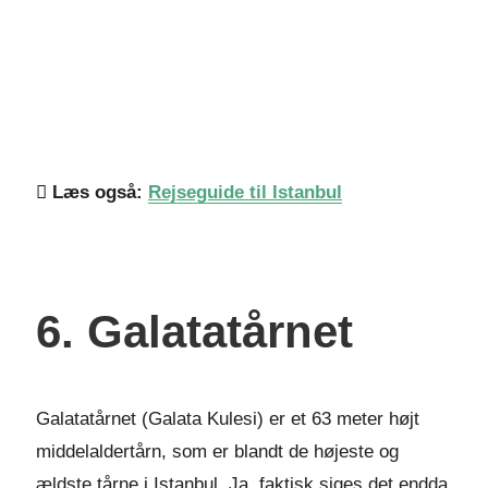
Læs også:
Rejseguide til Istanbul
6. Galatatårnet
Galatatårnet (Galata Kulesi) er et 63 meter højt
middelaldertårn, som er blandt de højeste og
ældste tårne i Istanbul. Ja, faktisk siges det endda