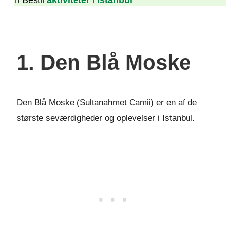
Bestil
aktiviteter i Istanbul
1. Den Blå Moske
Den Blå Moske (Sultanahmet Camii) er en af de
største seværdigheder og oplevelser i Istanbul.