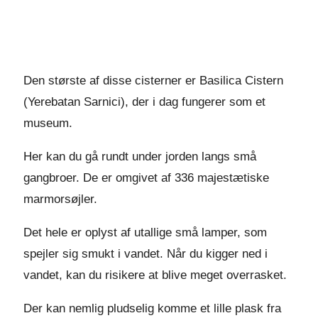
Den største af disse cisterner er Basilica Cistern
(Yerebatan Sarnici), der i dag fungerer som et
museum.
Her kan du gå rundt under jorden langs små
gangbroer. De er omgivet af 336 majestætiske
marmorsøjler.
Det hele er oplyst af utallige små lamper, som
spejler sig smukt i vandet. Når du kigger ned i
vandet, kan du risikere at blive meget overrasket.
Der kan nemlig pludselig komme et lille plask fra