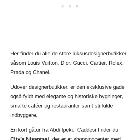
Her finder du alle de store luksusdesignerbutikker
såsom Louis Vuitton, Dior, Gucci, Cartier, Rolex,
Prada og Chanel.
Udover designerbutikker, er den eksklusive gade
også fyldt med elegante og historiske bygninger,
smarte caféer og restauranter samt stilfulde
indbyggere.
En kort gåtur fra Abdi Ipekci Caddesi finder du
City’s Nisantasi
, der er et shoppingcenter med