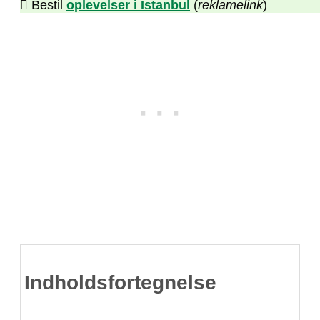
Bestil
oplevelser i Istanbul
(
reklamelink
)
Indholdsfortegnelse