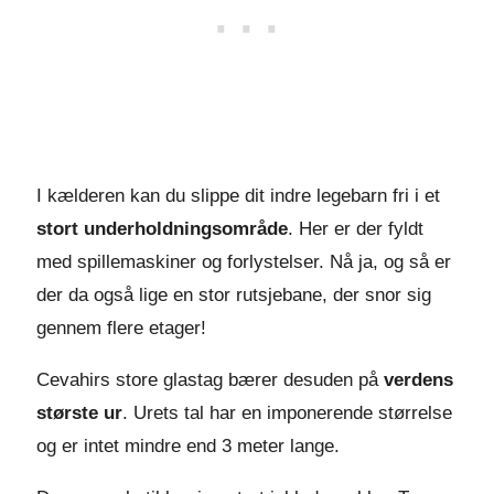
I kælderen kan du slippe dit indre legebarn fri i et
stort underholdningsområde
. Her er der fyldt
med spillemaskiner og forlystelser. Nå ja, og så er
der da også lige en stor rutsjebane, der snor sig
gennem flere etager!
Cevahirs store glastag bærer desuden på
verdens
største ur
. Urets tal har en imponerende størrelse
og er intet mindre end 3 meter lange.