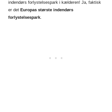
indendørs forlystelsespark i kælderen! Ja, faktisk
er det
Europas største indendørs
forlystelsespark
.