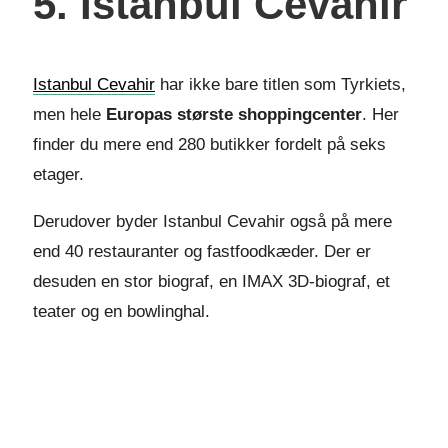
5. Istanbul Cevahir
Istanbul Cevahir
har ikke bare titlen som Tyrkiets,
men hele
Europas største shoppingcenter
. Her
finder du mere end 280 butikker fordelt på seks
etager.
Derudover byder Istanbul Cevahir også på mere
end 40 restauranter og fastfoodkæder. Der er
desuden en stor biograf, en IMAX 3D-biograf, et
teater og en bowlinghal.