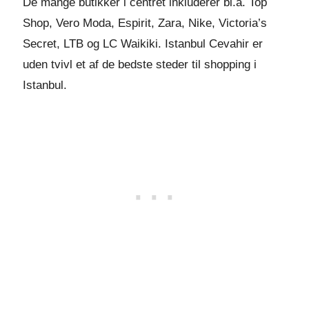
De mange butikker i centret inkluderer bl.a. Top
Shop, Vero Moda, Espirit, Zara, Nike, Victoria’s
Secret, LTB og LC Waikiki. Istanbul Cevahir er
uden tvivl et af de bedste steder til shopping i
Istanbul.