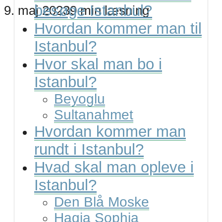
besøge Istanbul?
9. maj 2023
9 min læsning
Hvordan kommer man til
Istanbul?
Hvor skal man bo i
Istanbul?
Beyoglu
Sultanahmet
Hvordan kommer man
rundt i Istanbul?
Hvad skal man opleve i
Istanbul?
Den Blå Moske
Hagia Sophia