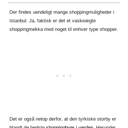
Der findes uendeligt mange shoppingmuligheder i
Istanbul. Ja, faktisk er det et vaskeægte
shoppingmekka med noget til enhver type shopper.
Det er også netop derfor, at den tyrkiske storby er
blandt de bedste
shoppingbyer i verden
. Herunder