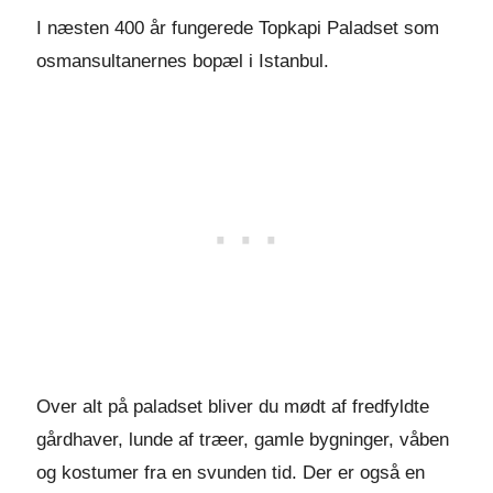
I næsten 400 år fungerede Topkapi Paladset som
osmansultanernes bopæl i Istanbul.
Over alt på paladset bliver du mødt af fredfyldte
gårdhaver, lunde af træer, gamle bygninger, våben
og kostumer fra en svunden tid. Der er også en