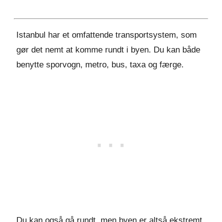
Istanbul har et omfattende transportsystem, som
gør det nemt at komme rundt i byen. Du kan både
benytte sporvogn, metro, bus, taxa og færge.
Du kan også gå rundt, men byen er altså ekstremt