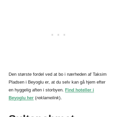
Den største fordel ved at bo i nærheden af Taksim
Pladsen i Beyoglu er, at du selv kan gå hjem efter
en hyggelig aften i storbyen.
Find hoteller i
Beyoglu her
(
reklamelink
).