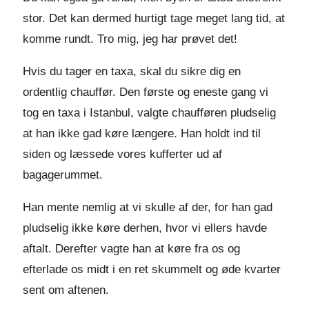
stor. Det kan dermed hurtigt tage meget lang tid, at
komme rundt. Tro mig, jeg har prøvet det!
Hvis du tager en taxa, skal du sikre dig en
ordentlig chauffør. Den første og eneste gang vi
tog en taxa i Istanbul, valgte chaufføren pludselig
at han ikke gad køre længere. Han holdt ind til
siden og læssede vores kufferter ud af
bagagerummet.
Han mente nemlig at vi skulle af der, for han gad
pludselig ikke køre derhen, hvor vi ellers havde
aftalt. Derefter vagte han at køre fra os og
efterlade os midt i en ret skummelt og øde kvarter
sent om aftenen.