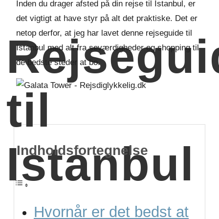
Inden du drager afsted på din rejse til Istanbul, er
det vigtigt at have styr på alt det praktiske. Det er
netop derfor, at jeg har lavet denne rejseguide til
Rejsegui
Istanbul med alt fra seværdigheder og shopping til
de bedste steder at bo.
til
Istanbul
Indholdsfortegnelse
Hvornår er det bedst at