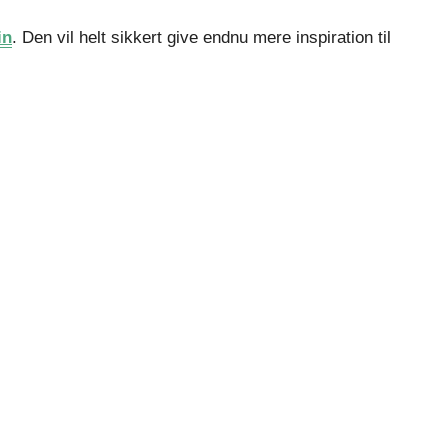
in
. Den vil helt sikkert give endnu mere inspiration til