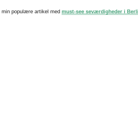
e min populære artikel med
must-see seværdigheder i Berl