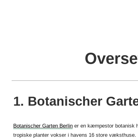
Overse
1. Botanischer Garte
Botanischer Garten Berlin
er en kæmpestor botanisk hav
tropiske planter vokser i havens 16 store væksthuse.