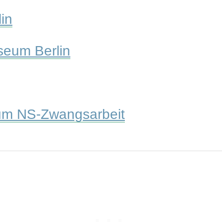
in
seum Berlin
um NS-Zwangsarbeit