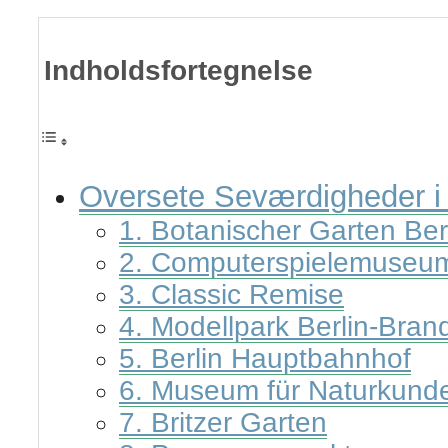
Indholdsfortegnelse
Oversete Seværdigheder i 
1. Botanischer Garten Ber
2. Computerspielemuseu
3. Classic Remise
4. Modellpark Berlin-Bra
5. Berlin Hauptbahnhof
6. Museum für Naturkund
7. Britzer Garten