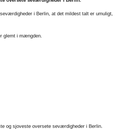
ste oversete seværdigheder i Berlin.
værdigheder i Berlin, at det mildest talt er umuligt,
ver glemt i mængden.
dste og sjoveste oversete seværdigheder i Berlin.