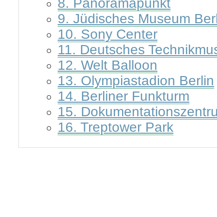
8. Panoramapunkt
9. Jüdisches Museum Berl
10. Sony Center
11. Deutsches Technikmu
12. Welt Balloon
13. Olympiastadion Berlin
14. Berliner Funkturm
15. Dokumentationszentr
16. Treptower Park