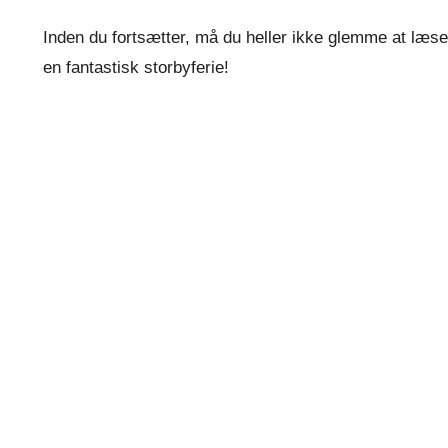
Inden du fortsætter, må du heller ikke glemme at læs
en fantastisk storbyferie!