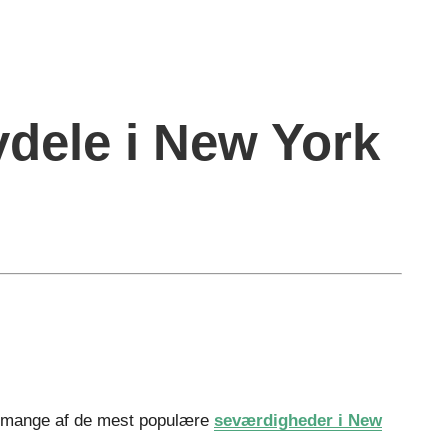
Bydele i New York
er mange af de mest populære
seværdigheder i New