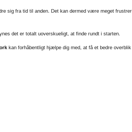
e sig fra tid til anden. Det kan dermed være meget frustreren
es det er totalt uoverskueligt, at finde rundt i starten.
ork
kan forhåbentligt hjælpe dig med, at få et bedre overblik