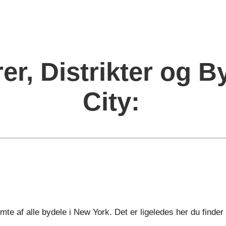
rer, Distrikter og 
City:
te af alle bydele i New York. Det er ligeledes her du find