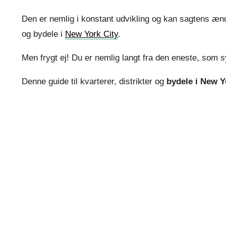
Den er nemlig i konstant udvikling og kan sagtens ændr
og bydele i
New York City
.
Men frygt ej! Du er nemlig langt fra den eneste, som syn
Denne guide til kvarterer, distrikter og
bydele i New Y