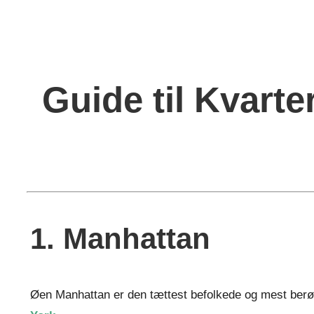
Guide til Kvarte
1. Manhattan
Øen Manhattan er den tættest befolkede og mest berøm