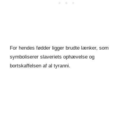
For hendes fødder ligger brudte lænker, som
symboliserer slaveriets ophævelse og
bortskaffelsen af al tyranni.