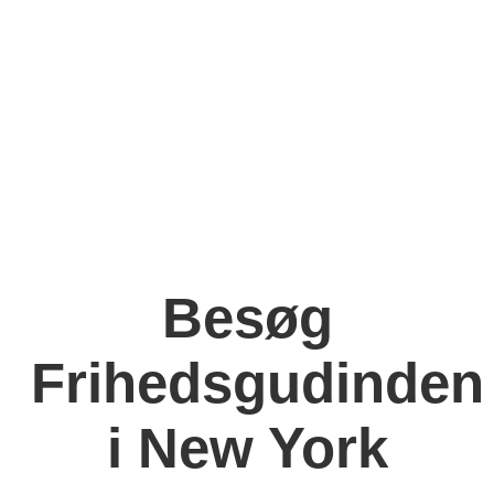
Besøg
Frihedsgudinden
i New York