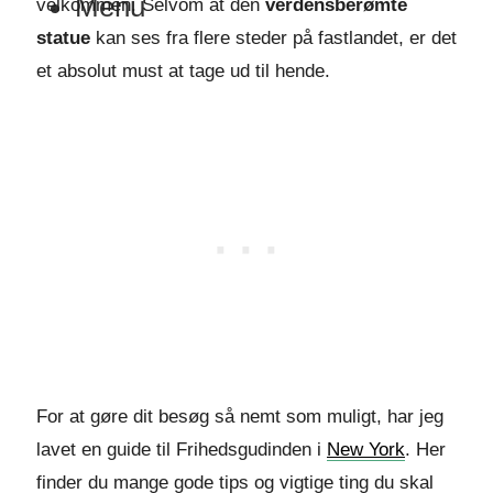
Menu
velkommen. Selvom at den
verdensberømte
statue
kan ses fra flere steder på fastlandet, er det
et absolut must at tage ud til hende.
For at gøre dit besøg så nemt som muligt, har jeg
lavet en guide til Frihedsgudinden i
New York
. Her
finder du mange gode tips og vigtige ting du skal