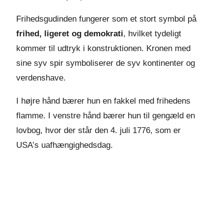
Frihedsgudinden fungerer som et stort symbol på
frihed, ligeret og demokrati
, hvilket tydeligt
kommer til udtryk i konstruktionen. Kronen med
sine syv spir symboliserer de syv kontinenter og
verdenshave.
I højre hånd bærer hun en fakkel med frihedens
flamme. I venstre hånd bærer hun til gengæld en
lovbog, hvor der står den 4. juli 1776, som er
USA’s uafhængighedsdag.