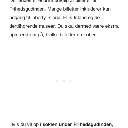
Der findes et enormt udvalg af billetter til
Frihedsgudinden. Mange billetter inkluderer kun
adgang til Liberty Island, Ellis Island og de
dertilhørende museer. Du skal dermed være ekstra
opmærksom på, hvilke billetter du køber.
Hvis du vil op i
soklen under Frihedsgudinden
,