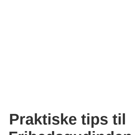
Praktiske tips til