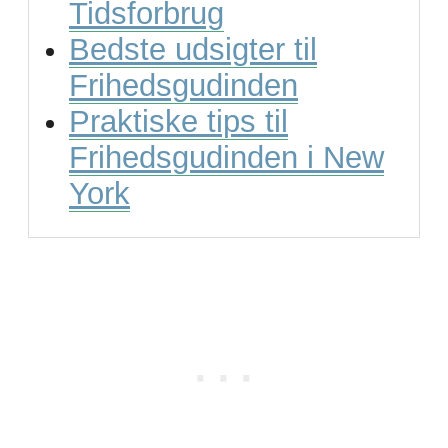
Tidsforbrug
Bedste udsigter til
Frihedsgudinden
Praktiske tips til
Frihedsgudinden i New
York