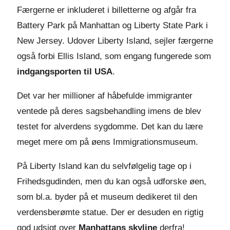
Færgerne er inkluderet i billetterne og afgår fra
Battery Park på Manhattan og Liberty State Park i
New Jersey. Udover Liberty Island, sejler færgerne
også forbi Ellis Island, som engang fungerede som
indgangsporten til USA
.
Det var her millioner af håbefulde immigranter
ventede på deres sagsbehandling imens de blev
testet for alverdens sygdomme. Det kan du lære
meget mere om på øens Immigrationsmuseum.
På Liberty Island kan du selvfølgelig tage op i
Frihedsgudinden, men du kan også udforske øen,
som bl.a. byder på et museum dedikeret til den
verdensberømte statue. Der er desuden en rigtig
god udsigt over
Manhattans skyline
derfra!