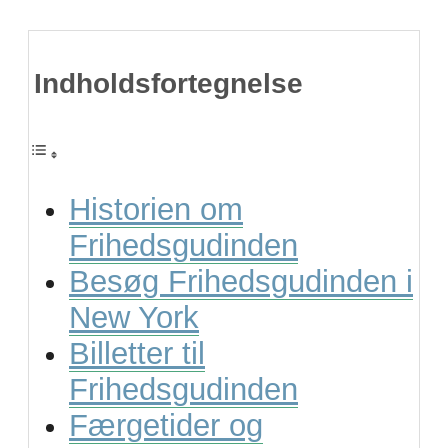
Indholdsfortegnelse
Historien om
Frihedsgudinden
Besøg Frihedsgudinden i
New York
Billetter til
Frihedsgudinden
Færgetider og