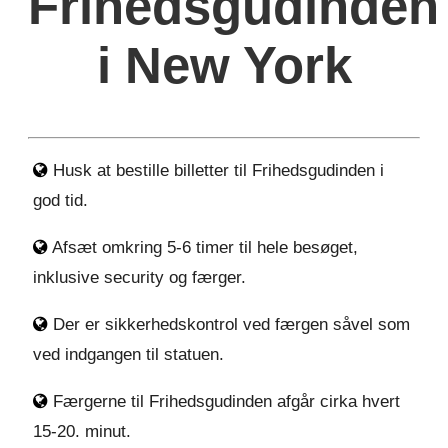
Frihedsgudinden
i New York
Husk at bestille billetter til Frihedsgudinden i
god tid.
Afsæt omkring 5-6 timer til hele besøget,
inklusive security og færger.
Der er sikkerhedskontrol ved færgen såvel som
ved indgangen til statuen.
Færgerne til Frihedsgudinden afgår cirka hvert
15-20. minut.