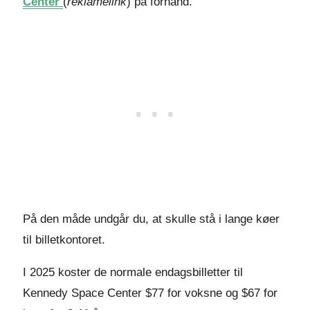
Center
(
reklamelink
) på forhånd.
På den måde undgår du, at skulle stå i lange køer
til billetkontoret.
I 2025 koster de normale endagsbilletter til
Kennedy Space Center $77 for voksne og $67 for