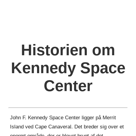
Historien om
Kennedy Space
Center
John F. Kennedy Space Center ligger på Merrit
Island ved Cape Canaveral. Det breder sig over et
enormt område, der er blevet brugt af det