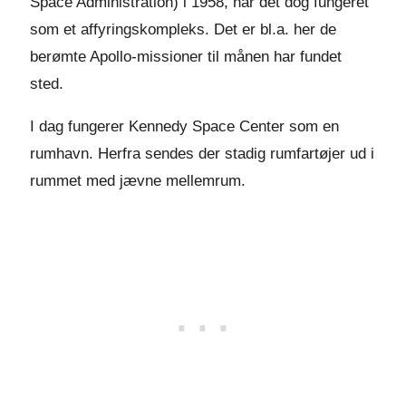
Space Administration) i 1958, har det dog fungeret
som et affyringskompleks. Det er bl.a. her de
berømte Apollo-missioner til månen har fundet
sted.
I dag fungerer Kennedy Space Center som en
rumhavn. Herfra sendes der stadig rumfartøjer ud i
rummet med jævne mellemrum.