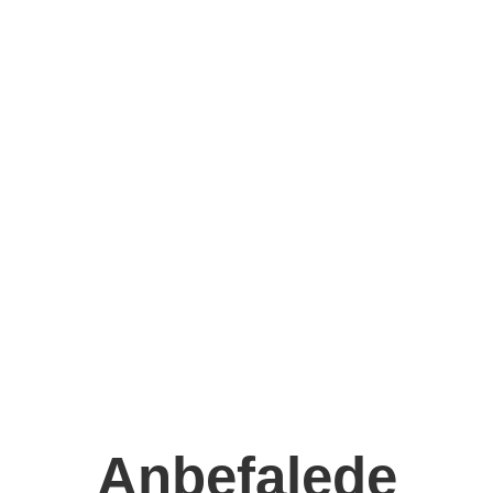
Anbefalede