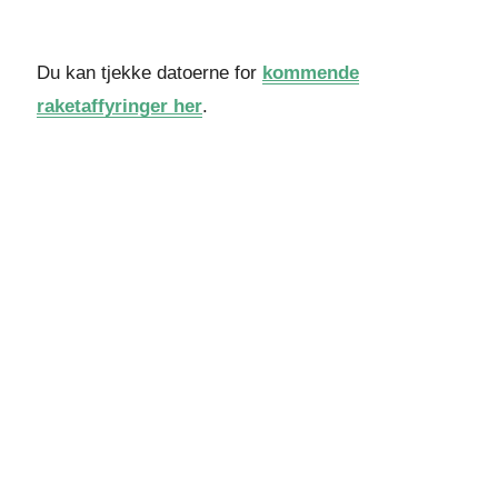
Du kan tjekke datoerne for
kommende
raketaffyringer her
.