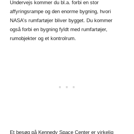
Undervejs kommer du bl.a. forbi en stor
affyringsrampe og den enorme bygning, hvori
NASA’s rumfartøjer bliver bygget. Du kommer
også forbi en bygning fyldt med rumfartøjer,
rumobjekter og et kontrolrum.
Et besøg på Kennedy Space Center er virkelig