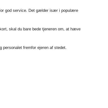
 for god service. Det gælder især i populære
kort, skal du bare bede tjeneren om, at hæve
g personalet fremfor ejeren af stedet.