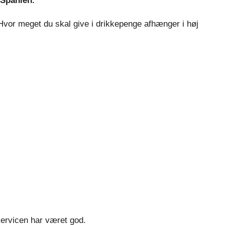
 Spanien.
. Hvor meget du skal give i drikkepenge afhænger i høj
 servicen har været god.