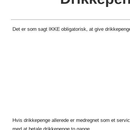
Det er som sagt IKKE obligatorisk, at give drikkepenge
Hvis drikkepenge allerede er medregnet som et serviceg
med at betale drikkepenge to gange.