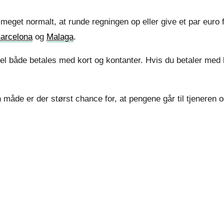
 meget normalt, at runde regningen op eller give et par euro
arcelona
og
Malaga
.
l både betales med kort og kontanter. Hvis du betaler med 
 måde er der størst chance for, at pengene går til tjeneren o