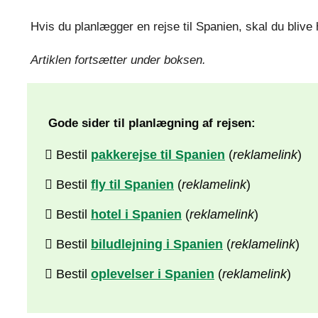
Hvis du planlægger en rejse til Spanien, skal du bliv
Artiklen fortsætter under boksen.
Gode sider til planlægning af rejsen:
Bestil
pakkerejse til Spanien
(
reklamelink
)
Bestil
fly til Spanien
(
reklamelink
)
Bestil
hotel i Spanien
(
reklamelink
)
Bestil
biludlejning i Spanien
(
reklamelink
)
Bestil
oplevelser i Spanien
(
reklamelink
)