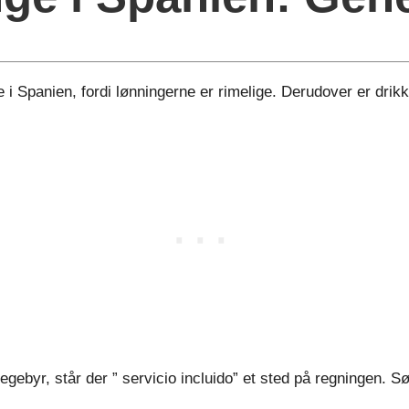
 i Spanien, fordi lønningerne er rimelige. Derudover er drikk
ebyr, står der ” servicio incluido” et sted på regningen. Sø