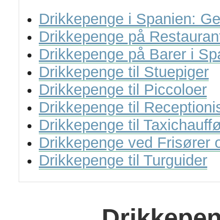
Drikkepenge i Spanien: Ge
Drikkepenge på Restaurant
Drikkepenge på Barer i Sp
Drikkepenge til Stuepiger
Drikkepenge til Piccoloer
Drikkepenge til Receptioni
Drikkepenge til Taxichauff
Drikkepenge ved Frisører 
Drikkepenge til Turguider
Drikkepen