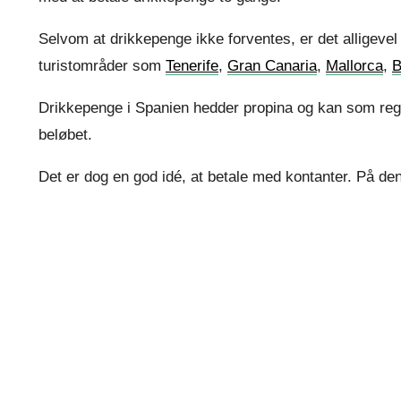
Selvom at drikkepenge ikke forventes, er det alligevel
turistområder som
Tenerife
,
Gran Canaria
,
Mallorca
,
B
Drikkepenge i Spanien hedder propina og kan som rege
beløbet.
Det er dog en god idé, at betale med kontanter. På den